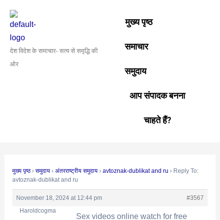
Skip
Post
to
navigation
मुख्य पृष्ठ
content
समाचार
देश विदेश के समाचार- सत्य से समृद्धि की
ओर
समुदाय
आप संपादक बनना
चाहते हैं?
मुख्य पृष्ठ
›
समुदाय
›
अंतरराष्ट्रीय समुदाय
›
avtoznak-dublikat and ru
›
Reply To:
avtoznak-dublikat and ru
November 18, 2024 at 12:44 pm
#3567
Haroldcogma
Sех videos online watch for free