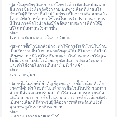
<br>ในยุคปัจจุบันที่การบริโภคไวน์กำลังเป็นที่นิยมมาก
ขึ้น การซื้อไวน์ยกลังจึงกลายเป็นทางเลือกที่น่าสนใจ
สำหรับผู้ที่รักการดื่มไวน์ ไม่ว่าจะเป็นการเฉลิมฉลองใน
โอกาสพิเศษ หรือการใช้ไวน์ในการรับประทานอาหาร
ที่บ้าน การซื้อไวน์ยกลังมีข้อดีหลายประการที่ทำให้ผู้
บริโภคหันมาสนใจมากขึ้น
<br>
1. ความสะดวกสบายในการจัดเก็บ
<br>การซื้อไวน์ยกลังมักจะทำให้การจัดเก็บไวน์ในบ้าน
เป็นเรื่องง่ายขึ้น โดยเฉพาะถ้าคุณมีพื้นที่ในการเก็บไวน์
เพียงพอ การมีไวน์ในปริมาณมากในบ้านจะช่วยให้คุณ
ไม่ต้องออกไปซื้อไวน์บ่อย ๆ ซึ่งเป็นการประหยัดเวลา
และค่าใช้จ่ายในการเดินทางไปยังร้านค้า
<br>
2. ราคาที่คุ้มค่า
<br>หนึ่งในข้อดีที่สำคัญที่สุดของการซื้อไวน์ยกลังคือ
ราคาที่คุ้มค่า โดยทั่วไปแล้วการซื้อไวน์ในปริมาณมาก
มักจะมีส่วนลดจากร้านค้า ทำให้คุณสามารถประหยัด
เงินได้มากกว่าการซื้อไวน์ขวดเดียว การซื้อไวน์ยกลังจึง
เป็นทางเลือกที่ดีสำหรับผู้ที่ต้องการเพลิดเพลินกับไวน์
คุณภาพสูงในราคาที่เหมาะสม
<br>
3. ความหลากหลายของไวน์