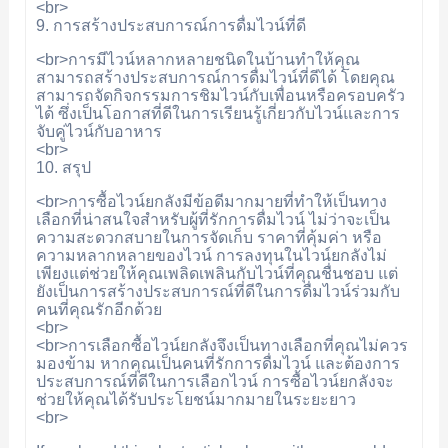
<br>
9. การสร้างประสบการณ์การดื่มไวน์ที่ดี
<br>การมีไวน์หลากหลายชนิดในบ้านทำให้คุณ
สามารถสร้างประสบการณ์การดื่มไวน์ที่ดีได้ โดยคุณ
สามารถจัดกิจกรรมการชิมไวน์กับเพื่อนหรือครอบครัว
ได้ ซึ่งเป็นโอกาสที่ดีในการเรียนรู้เกี่ยวกับไวน์และการ
จับคู่ไวน์กับอาหาร
<br>
10. สรุป
<br>การซื้อไวน์ยกลังมีข้อดีมากมายที่ทำให้เป็นทาง
เลือกที่น่าสนใจสำหรับผู้ที่รักการดื่มไวน์ ไม่ว่าจะเป็น
ความสะดวกสบายในการจัดเก็บ ราคาที่คุ้มค่า หรือ
ความหลากหลายของไวน์ การลงทุนในไวน์ยกลังไม่
เพียงแต่ช่วยให้คุณเพลิดเพลินกับไวน์ที่คุณชื่นชอบ แต่
ยังเป็นการสร้างประสบการณ์ที่ดีในการดื่มไวน์ร่วมกับ
คนที่คุณรักอีกด้วย
<br>
<br>การเลือกซื้อไวน์ยกลังจึงเป็นทางเลือกที่คุณไม่ควร
มองข้าม หากคุณเป็นคนที่รักการดื่มไวน์ และต้องการ
ประสบการณ์ที่ดีในการเลือกไวน์ การซื้อไวน์ยกลังจะ
ช่วยให้คุณได้รับประโยชน์มากมายในระยะยาว
<br>