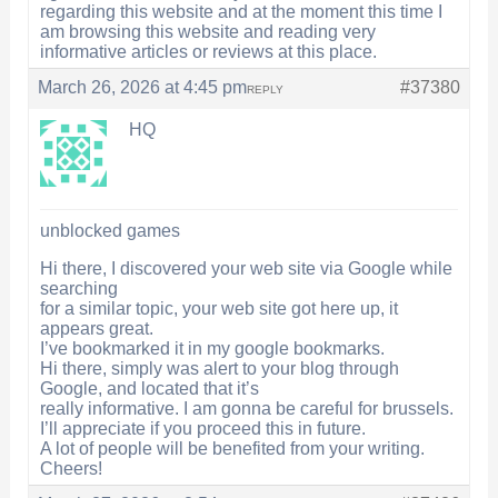
regarding this website and at the moment this time I
am browsing this website and reading very
informative articles or reviews at this place.
March 26, 2026 at 4:45 pm
#37380
REPLY
HQ
unblocked games
Hi there, I discovered your web site via Google while
searching
for a similar topic, your web site got here up, it
appears great.
I’ve bookmarked it in my google bookmarks.
Hi there, simply was alert to your blog through
Google, and located that it’s
really informative. I am gonna be careful for brussels.
I’ll appreciate if you proceed this in future.
A lot of people will be benefited from your writing.
Cheers!