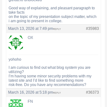
Good way of explaining, and pleasant paragraph to
take facts
on the topic of my presentation subject matter, which
i am going to present in college.
March 13, 2026 at 7:49 pm
#35983
REPLY
OX
yohoho
I am curious to find out what blog system you are
utilizing?
I’m having some minor security problems with my
latest site and I’d like to find something more
risk-free. Do you have any recommendations?
March 16, 2026 at 5:18 pm
#36373
REPLY
FN