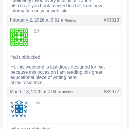
I definitely loved every little bit of it and i
also have you book-marked to check out new
information on your web site.
February 2, 2026 at 9:51 am
#33013
REPLY
EJ
fnaf unblocked
Hi, this weekend is fastidious designed for me,
because this occasion i am reading this great
educational piece of writing here
at my residence.
March 13, 2026 at 7:04 pm
#35977
REPLY
DA
github.io unblocked