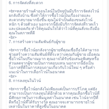
6. การจัดส่งที่สะดวก
<br>หลายร้านค้าออนไลน์ในปัจจุบันมีบริการจัดส่งไวน์
ยกลังถึงบ้าน ซึ่งทำให้การซื้อไวน์เป็นเรื่องง่ายและ
สะดวกสบายมากยิ่งขึ้น คุณไม่จำเป็นต้องขนส่งไวน์
หนัก ๆ ด้วยตัวเอง นอกจากนี้ยังมีบริการจัดส่งที่รวดเร็ว
และปลอดภัย ทำให้คุณมั่นใจได้ว่าไวน์ที่คุณสั่งจะถึงมือ
คุณในสภาพที่ดี
<br>
7. การสร้างความสัมพันธ์กับผู้ขาย
<br>การซื้อไวน์ยกลังจากผู้ขายที่คุณเชื่อถือได้สามารถ
ช่วยสร้างความสัมพันธ์ที่ดีระหว่างคุณกับผู้ขาย เมื่อคุณ
ซื้อไวน์ในปริมาณมาก คุณอาจได้รับข้อเสนอพิเศษหรือ
ส่วนลดจากผู้ขายเป็นการตอบแทน นอกจากนี้ยังเป็น
โอกาสที่ดีในการสอบถามเกี่ยวกับไวน์ใหม่ ๆ หรือคำ
แนะนำในการเลือกไวน์ในอนาคต
<br>
8. การลงทุนในไวน์
<br>การซื้อไวน์ยกลังไม่เพียงแต่เป็นการบริโภค แต่ยัง
สามารถเป็นการลงทุนได้อีกด้วย หากคุณเลือกซื้อไวน์ที่
มีศักยภาพในการเพิ่มมูลค่าในอนาคต เช่น ไวน์จากปีที่
ดีหรือไวน์ที่ได้รับรางวัล คุณอาจจะสามารถขายไวน์
เหล่านั้นในราคาที่สูงขึ้นในอนาคต