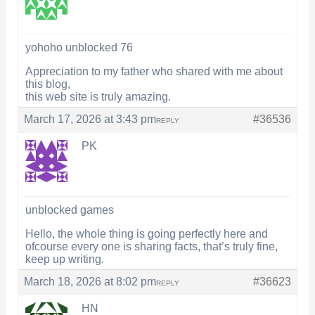
yohoho unblocked 76
Appreciation to my father who shared with me about
this blog,
this web site is truly amazing.
March 17, 2026 at 3:43 pm
#36536
REPLY
PK
unblocked games
Hello, the whole thing is going perfectly here and
ofcourse every one is sharing facts, that’s truly fine,
keep up writing.
March 18, 2026 at 8:02 pm
#36623
REPLY
HN