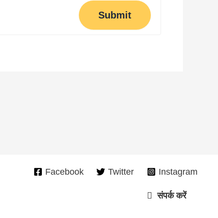
Submit
Facebook
Twitter
Instagram
संपर्क करें