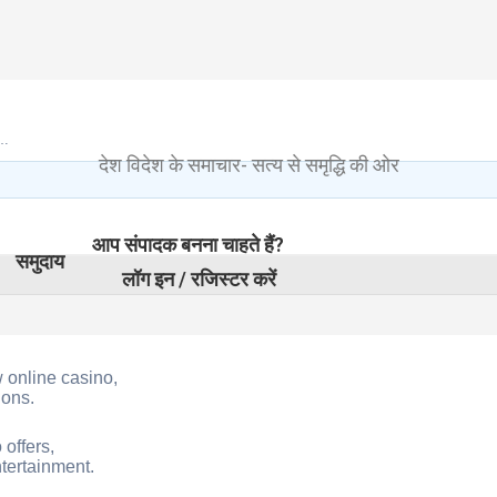
t…
देश विदेश के समाचार- सत्य से समृद्धि की ओर
आप संपादक बनना चाहते हैं?
समुदाय
लॉग इन / रजिस्टर करें
w online casino,
ions.
offers,
tertainment.