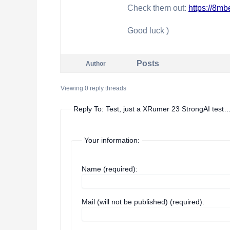
Check them out:
https://8mb
Good luck )
Posts
Author
Viewing 0 reply threads
Reply To: Test, just a XRumer 23 StrongAI test
Your information:
Name (required):
Mail (will not be published) (required):