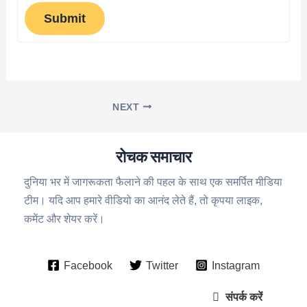
Submit
NEXT
रोचक समाचार
दुनिया भर में जागरूकता फैलाने की पहल के साथ एक समर्पित मीडिया
टीम। यदि आप हमारे वीडियो का आनंद लेते हैं, तो कृपया लाइक,
कमेंट और शेयर करें।
Facebook
Twitter
Instagram
संपर्क करें