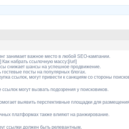
нг занимает важное место в любой SEO-кампании.
ru/] Как набрать ссылочную массу:[/url]
ссы снижает шансы на успешное продвижение.
 гостевые посты на популярных блогах.
упка ссылок, могут привести к санкциям со стороны поиско
е ссылок могут вызвать подозрения у поисковиков.
помогает выявить перспективные площадки для размещения
ичных платформах также влияют на ранжирование.
руг ссылки должен быть релевантным.