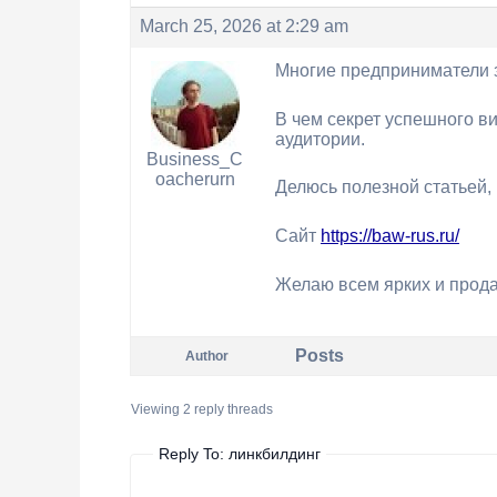
March 25, 2026 at 2:29 am
Многие предприниматели з
В чем секрет успешного в
аудитории.
Business_C
oacherurn
Делюсь полезной статьей, 
Сайт
https://baw-rus.ru/
Желаю всем ярких и прод
Posts
Author
Viewing 2 reply threads
Reply To: линкбилдинг