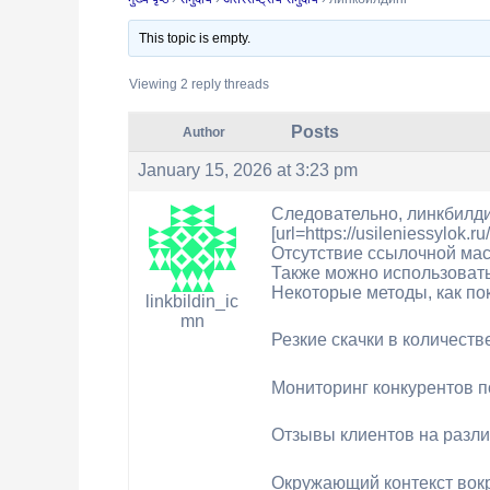
This topic is empty.
Viewing 2 reply threads
Posts
Author
January 15, 2026 at 3:23 pm
Следовательно, линкбилди
[url=https://usileniessylok.
Отсутствие ссылочной ма
Также можно использовать
Некоторые методы, как пок
linkbildin_ic
mn
Резкие скачки в количеств
Мониторинг конкурентов 
Отзывы клиентов на разл
Окружающий контекст вок