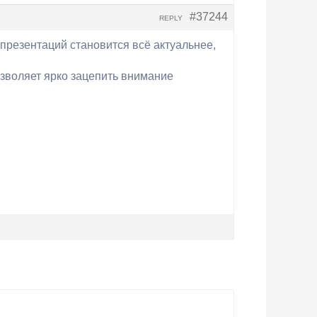
#37244
REPLY
презентаций становится всё актуальнее,
озволяет ярко зацепить внимание