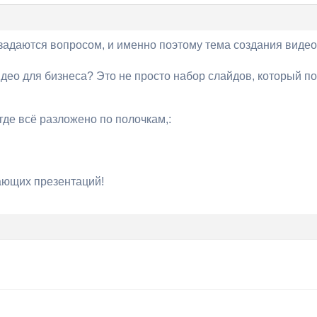
адаются вопросом, и именно поэтому тема создания видео
идео для бизнеса? Это не просто набор слайдов, который п
где всё разложено по полочкам,:
ающих презентаций!