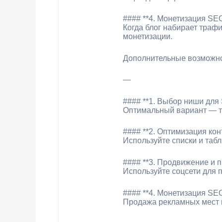
#### **4. Монетизация SEO
Когда блог набирает траф
монетизации.
Дополнительные возможнос
—
#### **1. Выбор ниши для
Оптимальный вариант — т
#### **2. Оптимизация ко
Используйте списки и табл
#### **3. Продвижение и 
Используйте соцсети для 
#### **4. Монетизация SEO
Продажа рекламных мест 