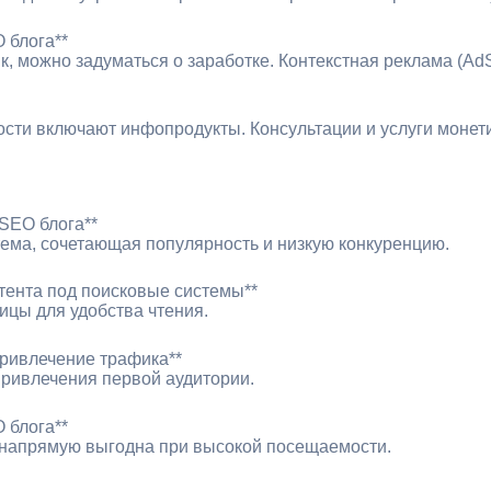
 блога**
ик, можно задуматься о заработке. Контекстная реклама (A
ти включают инфопродукты. Консультации и услуги монети
 SEO блога**
ема, сочетающая популярность и низкую конкуренцию.
нтента под поисковые системы**
ицы для удобства чтения.
привлечение трафика**
привлечения первой аудитории.
 блога**
напрямую выгодна при высокой посещаемости.