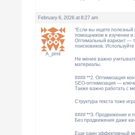
February 6, 2026 at 8:27 am
“Если вы ищете полезный [u
помощником в изучении и 
Оптимальный вариант — те
поисковиков. Используйте
A_plml
Не менее важно учитывать
материалы.
#### **2. Оптимизация ко
SEO-оптимизация — ключев
Также важно работать с мет
Структура текста тоже иг
#### **3. Продвижение и 
Без продвижения даже кач
Еще один эффективный ме