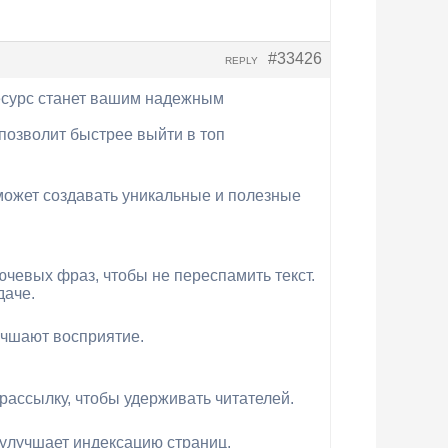
#33426
REPLY
т ресурс станет вашим надежным
позволит быстрее выйти в топ
может создавать уникальные и полезные
чевых фраз, чтобы не переспамить текст.
даче.
учшают восприятие.
рассылку, чтобы удерживать читателей.
улучшает индексацию страниц.