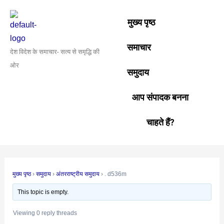
Skip
Post
to
navigation
मुख्य पृष्ठ
content
समाचार
देश विदेश के समाचार- सत्य से समृद्धि की
ओर
समुदाय
आप संपादक बनना
चाहते हैं?
मुख्य पृष्ठ
›
समुदाय
›
अंतरराष्ट्रीय समुदाय
›
. d536m
This topic is empty.
Viewing 0 reply threads