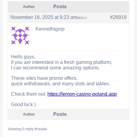
Posts
Author
November 16, 2025 at 9:23 am
#26919
REPLY
Kennethignip
Hello guys,
if you are interested in a fresh gaming platform,
I can recommend some amazing options.
These sites have promo offers,
quick withdrawals, and many slots and tables.
Check them out:
https://lemon-casino-poland.app
Good luck )
Posts
Author
Viewing 0 reply threads