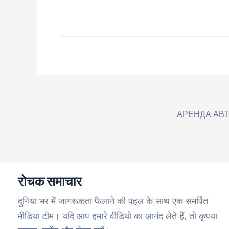
АРЕНДА АВ
रोचक समाचार
दुनिया भर में जागरूकता फैलाने की पहल के साथ एक समर्पित
मीडिया टीम। यदि आप हमारे वीडियो का आनंद लेते हैं, तो कृपया