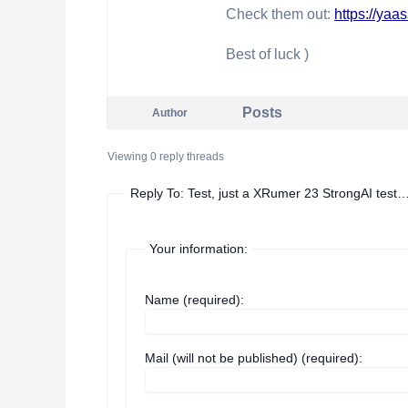
Check them out:
https://yaa
Best of luck )
Posts
Author
Viewing 0 reply threads
Reply To: Test, just a XRumer 23 StrongAI test
Your information:
Name (required):
Mail (will not be published) (required):