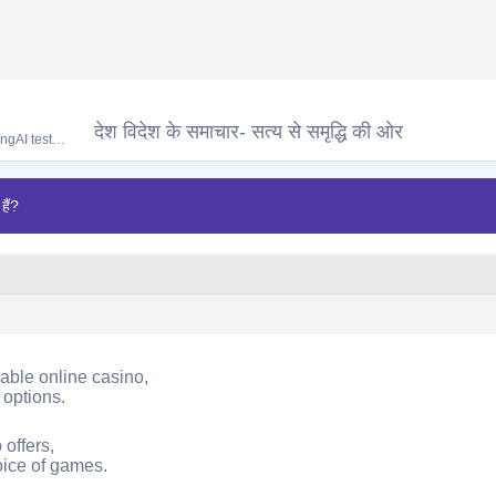
देश विदेश के समाचार- सत्य से समृद्धि की ओर
ongAI test…
हैं?
liable online casino,
options.
offers,
oice of games.