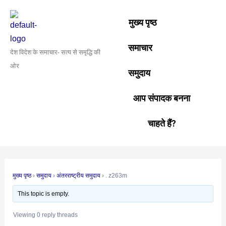
Skip
Post
to
navigation
मुख्य पृष्ठ
content
समाचार
देश विदेश के समाचार- सत्य से समृद्धि की
ओर
समुदाय
आप संपादक बनना
चाहते हैं?
मुख्य पृष्ठ
›
समुदाय
›
अंतरराष्ट्रीय समुदाय
›
. z263m
This topic is empty.
Viewing 0 reply threads